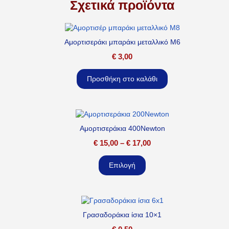
Σχετικά προϊόντα
Αμορτισεράκι μπαράκι μεταλλικό M6
€
3,00
Προσθήκη στο καλάθι
Αμορτισεράκια 400Newton
€
15,00
–
€
17,00
Επιλογή
Γρασαδοράκια ίσια 10×1