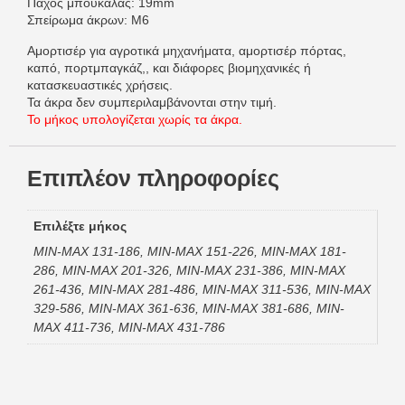
Πάχος μπουκάλας: 19mm
Σπείρωμα άκρων: M6
Αμορτισέρ για αγροτικά μηχανήματα, αμορτισέρ πόρτας,
καπό, πορτμπαγκάζ,, και διάφορες βιομηχανικές ή
κατασκευαστικές χρήσεις.
Τα άκρα δεν συμπεριλαμβάνονται στην τιμή.
Το μήκος υπολογίζεται χωρίς τα άκρα.
Επιπλέον πληροφορίες
Επιλέξτε μήκος
MIN-MAX 131-186, MIN-MAX 151-226, MIN-MAX 181-
286, MIN-MAX 201-326, MIN-MAX 231-386, MIN-MAX
261-436, MIN-MAX 281-486, MIN-MAX 311-536, MIN-MAX
329-586, MIN-MAX 361-636, MIN-MAX 381-686, MIN-
MAX 411-736, MIN-MAX 431-786