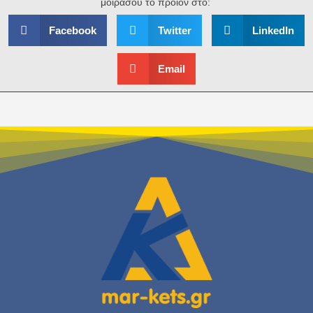
μοιράσου το προϊόν στο:
Facebook
Twitter
LinkedIn
Email