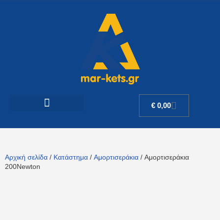
€
0,00
Αρχική σελίδα
/
Κατάστημα
/
Αμορτισεράκια
/ Αμορτισεράκια
200Newton