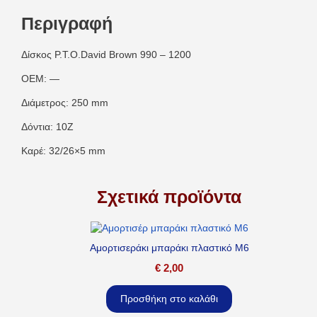
Περιγραφή
Δίσκος P.T.O.David Brown 990 – 1200
OEM: —
Διάμετρος: 250 mm
Δόντια: 10Z
Καρέ: 32/26×5 mm
Σχετικά προϊόντα
Αμορτισεράκι μπαράκι πλαστικό M6
€
2,00
Προσθήκη στο καλάθι