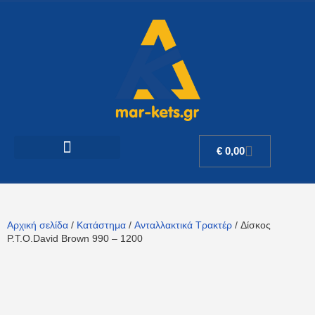
€
0,00
Αρχική σελίδα
/
Κατάστημα
/
Ανταλλακτικά Τρακτέρ
/ Δίσκος
P.T.O.David Brown 990 – 1200