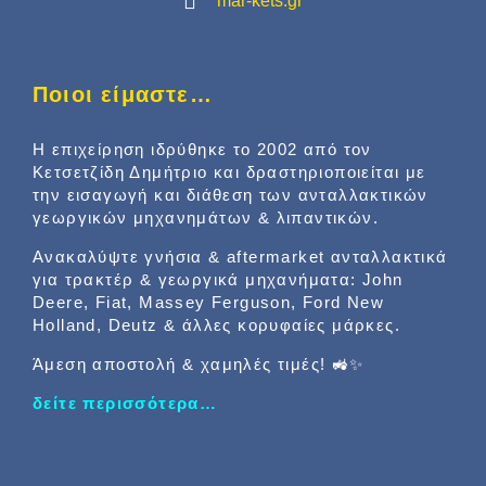
mar-kets.gr
Ποιοι είμαστε…
Η επιχείρηση ιδρύθηκε το 2002 από τον
Κετσετζίδη Δημήτριο και δραστηριοποιείται με
την εισαγωγή και διάθεση των ανταλλακτικών
γεωργικών μηχανημάτων & λιπαντικών.
Ανακαλύψτε γνήσια & aftermarket ανταλλακτικά
για τρακτέρ & γεωργικά μηχανήματα: John
Deere, Fiat, Massey Ferguson, Ford New
Holland, Deutz & άλλες κορυφαίες μάρκες.
Άμεση αποστολή & χαμηλές τιμές! 🚜✨
δείτε περισσότερα…