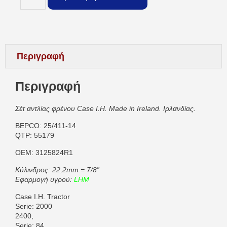
Περιγραφή
Περιγραφή
Σέτ αντλίας φρένου Case I.H. Made in Ireland. Ιρλανδίας.
BEPCO: 25/411-14
QTP: 55179
OEM: 3125824R1
Κύλινδρος: 22,2mm = 7/8”
Εφαρμογή υγρού:
LHM
Case I.H. Tractor
Serie: 2000
2400,
Serie: 84