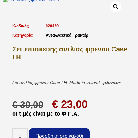
Κωδικός
028430
Κατηγορία
Ανταλλακτικά Τρακτέρ
Σετ επισκευής αντλίας φρένου Case
I.H.
Σέτ αντλίας φρένου Case I.H. Made in Ireland. Ιρλανδίας.
€
23,00
€
30,00
οι τιμές είναι με το Φ.Π.Α.
Προσθήκη στο καλάθι