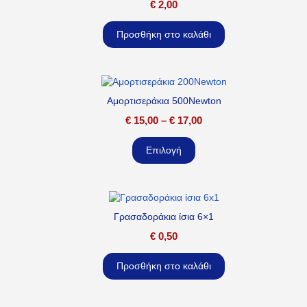
€
2,00
Προσθήκη στο καλάθι
Αμορτισεράκια 500Newton
€
15,00
–
€
17,00
Επιλογή
Γρασαδοράκια ίσια 6×1
€
0,50
Προσθήκη στο καλάθι