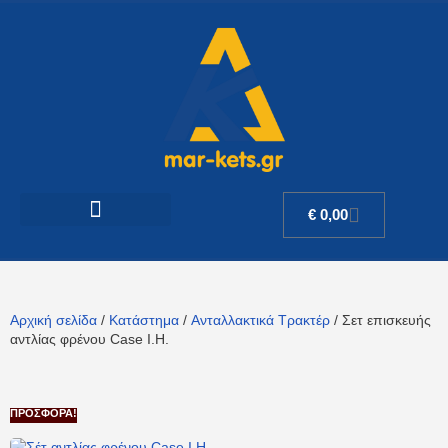
€
0,00
Αρχική σελίδα
/
Κατάστημα
/
Ανταλλακτικά Τρακτέρ
/ Σετ επισκευής
αντλίας φρένου Case I.H.
ΠΡΟΣΦΟΡΆ!