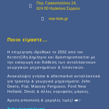
Περ. Γραικοπούλου 24,
624 00 Ηράκλεια Σερρών
mar-kets.gr
Ποιοι είμαστε…
Η επιχείρηση ιδρύθηκε το 2002 από τον
Κετσετζίδη Δημήτριο και δραστηριοποιείται με
την εισαγωγή και διάθεση των ανταλλακτικών
γεωργικών μηχανημάτων & λιπαντικών.
Ανακαλύψτε γνήσια & aftermarket ανταλλακτικά
για τρακτέρ & γεωργικά μηχανήματα: John
Deere, Fiat, Massey Ferguson, Ford New
Holland, Deutz & άλλες κορυφαίες μάρκες.
Άμεση αποστολή & χαμηλές τιμές! 🚜✨
δείτε περισσότερα…