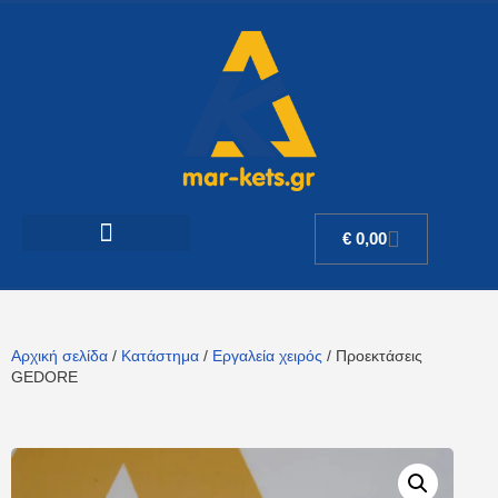
€
0,00
Αρχική σελίδα
/
Κατάστημα
/
Εργαλεία χειρός
/ Προεκτάσεις
GEDORE