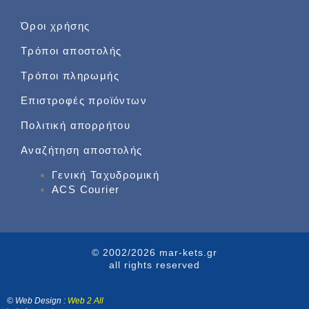
Όροι χρήσης
Τρόποι αποστολής
Τρόποι πληρωμής
Επιστροφές προϊόντων
Πολιτική απορρήτου
Αναζήτηση αποστολής
Γενική Ταχυδρομική
ACS Courier
© 2002/2026 mar-kets.gr
all rights reserved
€
8,80
–
© Web Design :
Web 2 All