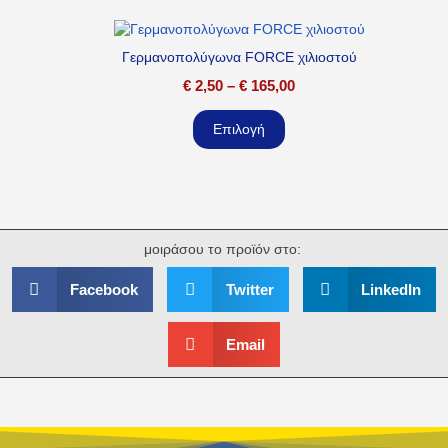
Γερμανοπολύγωνα FORCE χιλιοστού
€
2,50
–
€
165,00
Επιλογή
μοιράσου το προϊόν στο:
Facebook
Twitter
LinkedIn
Email