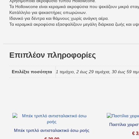
Χρησιμοποιεί ακροφύσιο τύπου Hollowcone.
Τα Hollowcone είναι κεραμικά ακροφύσια που ψεκάζουν μικρά σταγ
Κατάλληλο για ψεκαστήρες οπωρώνων.
Ιδανικό για δέντρα και θάμνους χωρίς ανάγκη αέρα.
Τα κεραμικά ακροφύσια εξασφαλίζουν μεγάλη διάρκεια ζωής και υψ
Επιπλέον πληροφορίες
Επιλέξτε ποσότητα
1 τεμάχιο, 2 έως 29 τεμάχια, 30 έως 59 τε
Παστίλια χειρι
Μπέκ τριπλό αντισταλακτικό έσω ροής
€
3