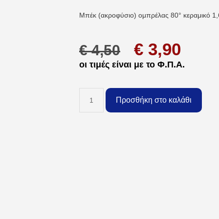
Μπέκ (ακροφύσιο) ομπρέλας 80° κεραμικό 1,6
€
3,90
€
4,50
οι τιμές είναι με το Φ.Π.Α.
Προσθήκη στο καλάθι