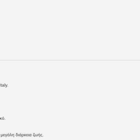
taly.
κό.
 μεγάλη διάρκεια ζωής.