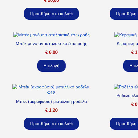
€
20,00
Προσθήκη στο καλάθι
Προσθήκη 
Μπέκ μονό αντισταλακτικό έσω ροής
Κεραμική 
€
6,00
€
1
Επιλογή
Επι
Ροδέλα ελ
Μπέκ (ακροφύσιο) μεταλλική ροδέλα
€
0
€
1,20
Προσθήκη στο καλάθι
Προσθήκη 