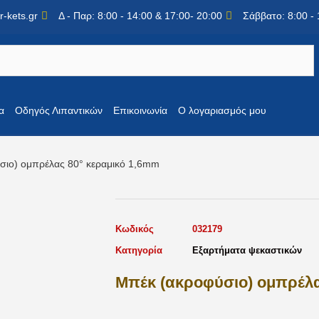
-kets.gr
Δ - Παρ: 8:00 - 14:00 & 17:00- 20:00
Σάββατο: 8:00 - 
α
Οδηγός Λιπαντικών
Επικοινωνία
Ο λογαριασμός μου
σιο) ομπρέλας 80° κεραμικό 1,6mm
Κωδικός
032179
Κατηγορία
Εξαρτήματα ψεκαστικών
Μπέκ (ακροφύσιο) ομπρέλα