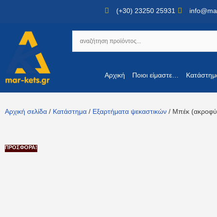
(+30) 23250 25931
info@mar
Αρχική
Ποιοι είμαστε…
Κατάστημ
Αρχική σελίδα
/
Κατάστημα
/
Εξαρτήματα ψεκαστικών
/ Μπέκ (ακροφύ
ΠΡΟΣΦΟΡΆ!