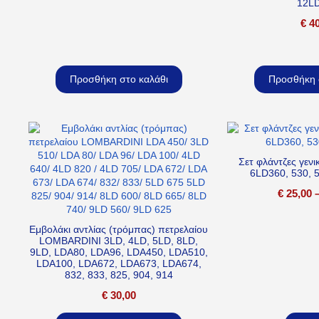
12L
€
40
Προσθήκη στο καλάθι
Προσθήκη 
Σετ φλάντζες γε
6LD360, 530, 
€
25,00
Εμβολάκι αντλίας (τρόμπας) πετρελαίου
LOMBARDINI 3LD, 4LD, 5LD, 8LD,
9LD, LDA80, LDA96, LDA450, LDA510,
LDA100, LDA672, LDA673, LDA674,
832, 833, 825, 904, 914
€
30,00