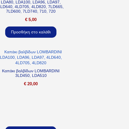
LDA80, LDA100, LDA96, LDA97,
4LD640, 4LD705, 4LD820, 7LD665,
7LD600, 7LD740, 710, 720
€
5,00
Προσθήκη στο καλάθι
Καπάκι βαλβίδων LOMBARDINI
3LD450, LDA510
€
20,00