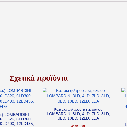
Σχετικά προϊόντα
Καπάκι φίλτρου πετρελαίου
LOMBARDINI 3LD, 4LD, 7LD, 8LD,
έκ) LOMBARDINI
9LD, 10LD, 12LD, LDA
 6LD326, 6LD360,
10LD400, 12LD435,
L
€
25,00