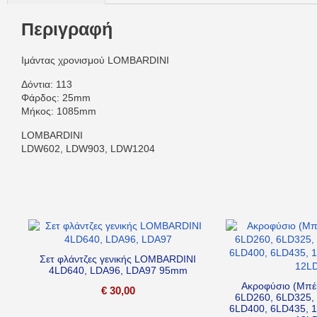
Περιγραφή
Ιμάντας χρονισμού LOMBARDINI
Δόντια: 113
Φάρδος: 25mm
Μήκος: 1085mm
LOMBARDINI
LDW602, LDW903, LDW1204
Σετ φλάντζες γενικής LOMBARDINI
4LD640, LDA96, LDA97 95mm
Ακροφύσιο (Μπ
€
30,00
6LD260, 6LD325,
6LD400, 6LD435, 