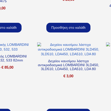
D475
,00
στο καλάθι
Προσθήκη στο καλάθι
νικής LOMBARDINI
532, 533 82mm
Δοχείου καυσίμου λάστιχα
αντικραδασμικά LOMBARDINI 3LD450,
–
€
85,00
3LD510, LDA450, LDA510, LDA 80
€
3,00