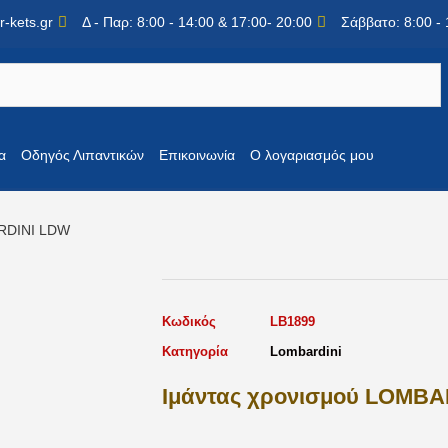
-kets.gr
Δ - Παρ: 8:00 - 14:00 & 17:00- 20:00
Σάββατο: 8:00 - 
α
Οδηγός Λιπαντικών
Επικοινωνία
Ο λογαριασμός μου
ARDINI LDW
Κωδικός
LB1899
Κατηγορία
Lombardini
Ιμάντας χρονισμού LOMB