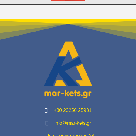
+30 23250 25931
info@mar-kets.gr
Περ. Γραικοπούλου 24,