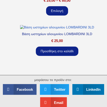
€
25,00
–
€
85,00
Επιλογή
Βάση ωστηρίων αλουμινίου LOMBARDINI 3LD
€
25,00
Προσθήκη στο καλάθι
μοιράσου το προϊόν στο:
Facebook
Twitter
LinkedIn
Email