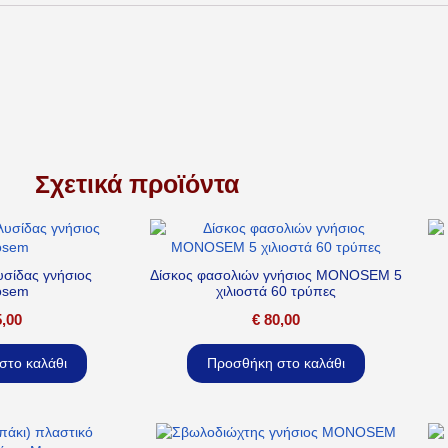
Σχετικά προϊόντα
υσίδας γνήσιος
Δίσκος φασολιών γνήσιος MONOSEM 5
osem
χιλιοστά 60 τρύπες
,00
€
80,00
στο καλάθι
Προσθήκη στο καλάθι