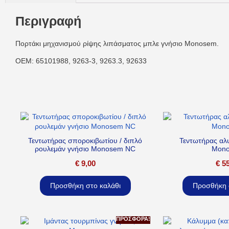
Περιγραφή
Πορτάκι μηχανισμού ρίψης λιπάσματος μπλε γνήσιο Monosem.
OEM: 65101988, 9263-3, 9263.3, 92633
Τεντωτήρας σποροκιβωτίου / διπλό
Τεντωτήρας αλ
ρουλεμάν γνήσιο Monosem NC
Mon
€
9,00
€
55
Προσθήκη στο καλάθι
Προσθήκη 
ΠΡΟΣΦΟΡΆ!