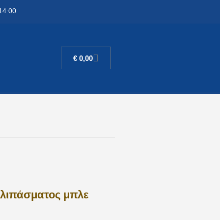
14:00
€
0,00
 λιπάσματος μπλε