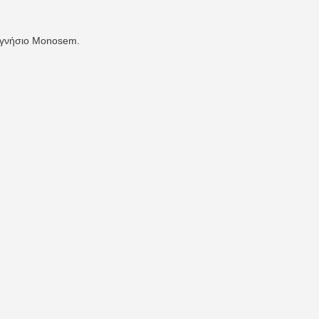
 γνήσιο Monosem.