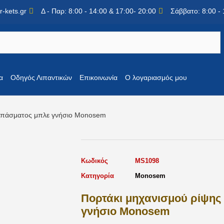
-kets.gr
Δ - Παρ: 8:00 - 14:00 & 17:00- 20:00
Σάββατο: 8:00 - 
α
Οδηγός Λιπαντικών
Επικοινωνία
Ο λογαριασμός μου
λιπάσματος μπλε γνήσιο Monosem
Κωδικός
MS1098
Κατηγορία
Monosem
Πορτάκι μηχανισμού ρίψης
γνήσιο Monosem