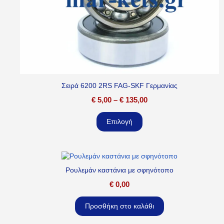
Σειρά 6200 2RS FAG-SKF Γερμανίας
€
5,00
–
€
135,00
Επιλογή
Ρουλεμάν καστάνια με σφηνότοπο
€
0,00
Προσθήκη στο καλάθι