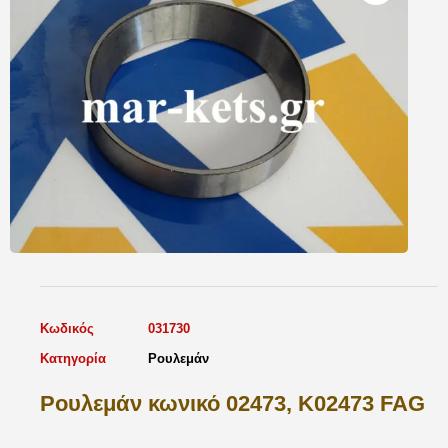
Κωδικός
031730
Κατηγορία
Ρουλεμάν
Ρουλεμάν κωνικό 02473, K02473 FAG