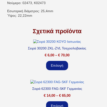
Νούμερο: 02473, K02473
Εσωτερική διάμετρος: 25,4mm
Ύψος: 22,22mm
Σχετικά προϊόντα
Σειρά 30200 ZKL-ZVL Τσεχοσλοβακίας
€
6,00
–
€
70,00
Επιλογή
Σειρά 62300 FAG-SKF Γερμανίας
€
14,00
–
€
65,00
Επιλογή