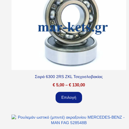
Σειρά 6300 2RS ZKL Τσεχοσλοβακίας
€
5,00
–
€
130,00
Επιλογή