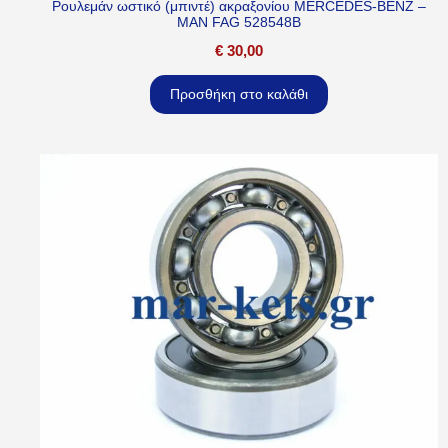
Ρουλεμάν ωστικό (μπιντέ) ακραξονίου MERCEDES-BENZ –
MAN FAG 528548B
€
30,00
Προσθήκη στο καλάθι