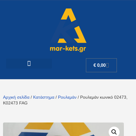
€
0,00
Αρχική σελίδα
/
Κατάστημα
/
Ρουλεμάν
/ Ρουλεμάν κωνικό 02473,
K02473 FAG