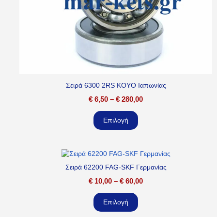
Σειρά 6300 2RS KOYO Ιαπωνίας
€
6,50
–
€
280,00
Επιλογή
Σειρά 62200 FAG-SKF Γερμανίας
€
10,00
–
€
60,00
Επιλογή