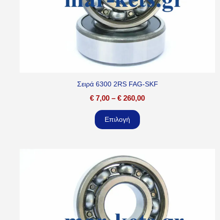
Σειρά 6300 2RS FAG-SKF
€
7,00
–
€
260,00
Επιλογή