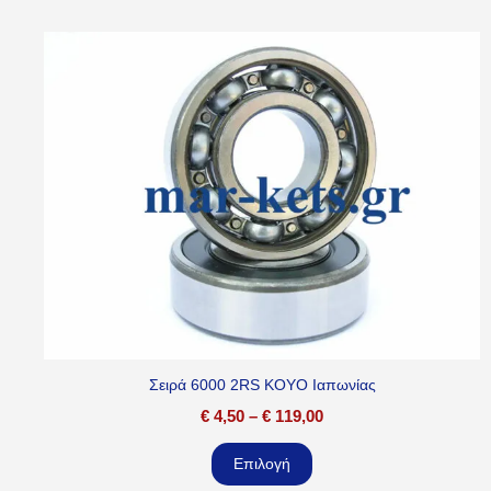
Σειρά 6000 2RS KOYO Ιαπωνίας
€
4,50
–
€
119,00
Επιλογή