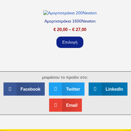
Αμορτισεράκια 1600Newton
€
20,00
–
€
27,00
Επιλογή
μοιράσου το προϊόν στο:
Facebook
Twitter
LinkedIn
Email