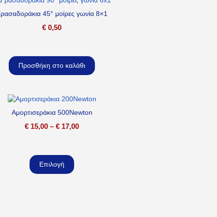
ρασαδοράκια 45° μοίρες γωνία 8×1
€
0,50
Προσθήκη στο καλάθι
Αμορτισεράκια 500Newton
€
15,00
–
€
17,00
Επιλογή