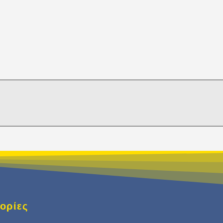
ορίες