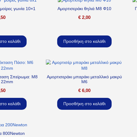
μοίρες γωνία 10×1
Αμορτισεράκι θηλιά M8 Φ10
Γ
,50
€
2,00
στο καλάθι
Προσθήκη στο καλάθι
κταση Σπείρωμα: M8
Αμορτισεράκι μπαράκι μεταλλικό μακρύ
: 22mm
M6
,50
€
6,00
στο καλάθι
Προσθήκη στο καλάθι
ια 800Newton