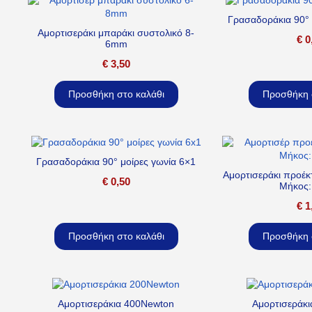
Γρασαδοράκια 90° 
Αμορτισεράκι μπαράκι συστολικό 8-
€
0
6mm
€
3,50
Προσθήκη στο καλάθι
Προσθήκη 
Γρασαδοράκια 90° μοίρες γωνία 6×1
Αμορτισεράκι προέ
€
0,50
Μήκος
€
1
Προσθήκη στο καλάθι
Προσθήκη 
Αμορτισεράκια 400Newton
Αμορτισεράκ