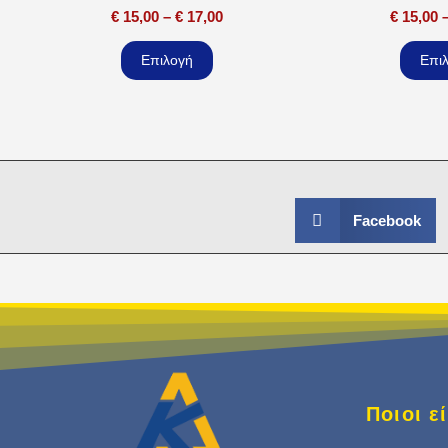
€
15,00
–
€
17,00
€
15,00
Επιλογή
Επι
Facebook
Ποιοι 