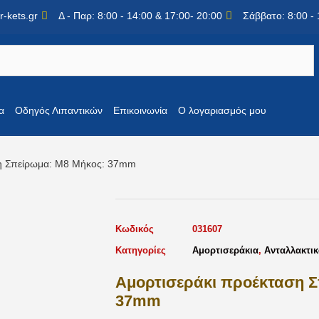
-kets.gr
Δ - Παρ: 8:00 - 14:00 & 17:00- 20:00
Σάββατο: 8:00 - 
α
Οδηγός Λιπαντικών
Επικοινωνία
Ο λογαριασμός μου
ση Σπείρωμα: M8 Μήκος: 37mm
Κωδικός
031607
Κατηγορίες
Αμορτισεράκια
,
Ανταλλακτικ
Αμορτισεράκι προέκταση Σ
37mm