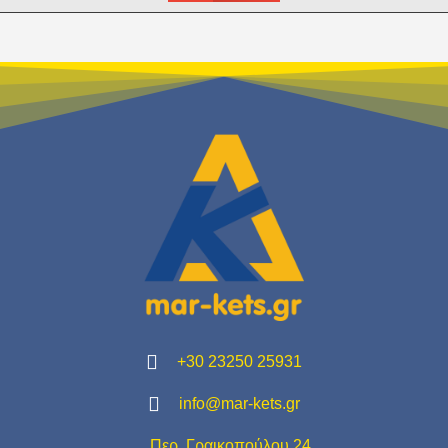
+30 23250 25931
info@mar-kets.gr
Περ. Γραικοπούλου 24,