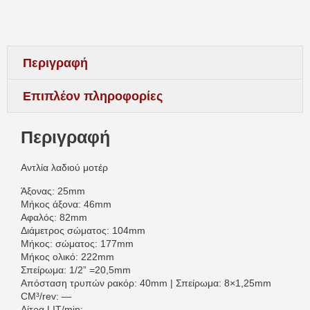
Περιγραφή
Επιπλέον πληροφορίες
Περιγραφή
Αντλία λαδιού μοτέρ
Άξονας: 25mm
Μήκος άξονα: 46mm
Αφαλός: 82mm
Διάμετρος σώματος: 104mm
Μήκος: σώματος: 177mm
Μήκος ολικό: 222mm
Σπείρωμα: 1/2” =20,5mm
Απόσταση τρυπών ρακόρ: 40mm | Σπείρωμα: 8×1,25mm
CM³/rev: —
Λίτρα LIT/min: —