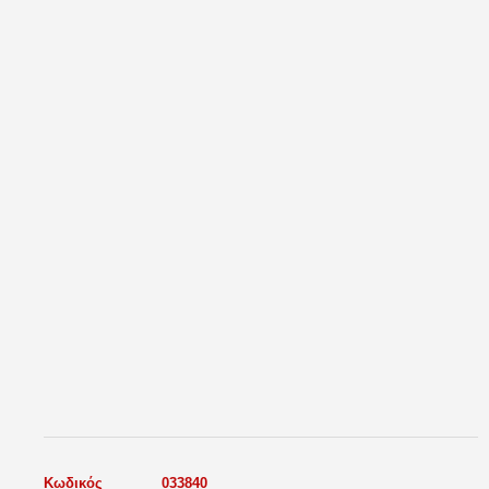
Κωδικός
033840