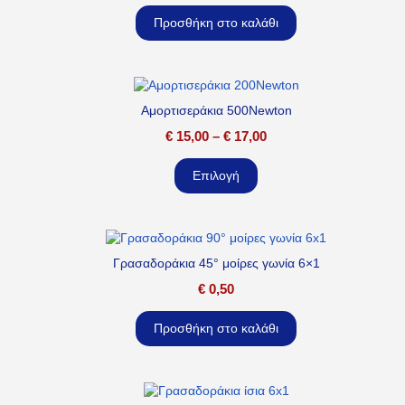
Προσθήκη στο καλάθι
Αμορτισεράκια 500Newton
€
15,00
–
€
17,00
Επιλογή
Γρασαδοράκια 45° μοίρες γωνία 6×1
€
0,50
Προσθήκη στο καλάθι