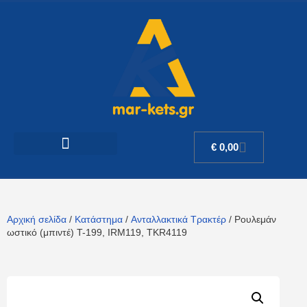
€
0,00
Αρχική σελίδα
/
Κατάστημα
/
Ανταλλακτικά Τρακτέρ
/ Ρουλεμάν
ωστικό (μπιντέ) T-199, IRM119, TKR4119