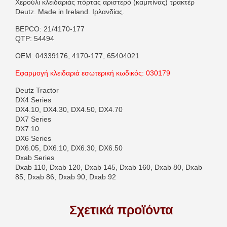
Χερούλι κλειδαριάς πόρτας αριστερό (καμπίνας) τρακτέρ
Deutz. Made in Ireland. Ιρλανδίας.
BEPCO: 21/4170-177
QTP: 54494
OEM: 04339176, 4170-177, 65404021
Εφαρμογή κλειδαριά εσωτερική κωδικός: 030179
Deutz Tractor
DX4 Series
DX4.10, DX4.30, DX4.50, DX4.70
DX7 Series
DX7.10
DX6 Series
DX6.05, DX6.10, DX6.30, DX6.50
Dxab Series
Dxab 110, Dxab 120, Dxab 145, Dxab 160, Dxab 80, Dxab
85, Dxab 86, Dxab 90, Dxab 92
Σχετικά προϊόντα