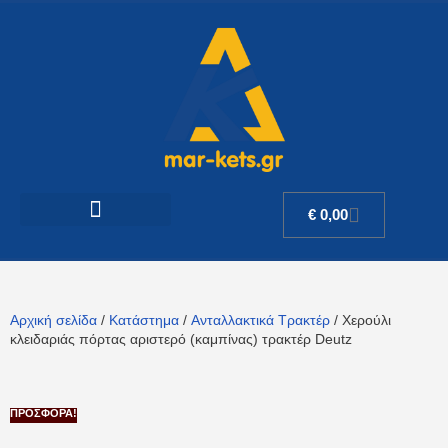
€
0,00
Αρχική σελίδα
/
Κατάστημα
/
Ανταλλακτικά Τρακτέρ
/ Χερούλι
κλειδαριάς πόρτας αριστερό (καμπίνας) τρακτέρ Deutz
ΠΡΟΣΦΟΡΆ!