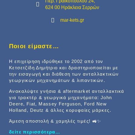
Περ. Γραικοπούλου 24,
624 00 Ηράκλεια Σερρών
mar-kets.gr
Ποιοι είμαστε…
Η επιχείρηση ιδρύθηκε το 2002 από τον
Κετσετζίδη Δημήτριο και δραστηριοποιείται με
την εισαγωγή και διάθεση των ανταλλακτικών
γεωργικών μηχανημάτων & λιπαντικών.
Ανακαλύψτε γνήσια & aftermarket ανταλλακτικά
για τρακτέρ & γεωργικά μηχανήματα: John
Deere, Fiat, Massey Ferguson, Ford New
Holland, Deutz & άλλες κορυφαίες μάρκες.
Άμεση αποστολή & χαμηλές τιμές! 🚜✨
δείτε περισσότερα…