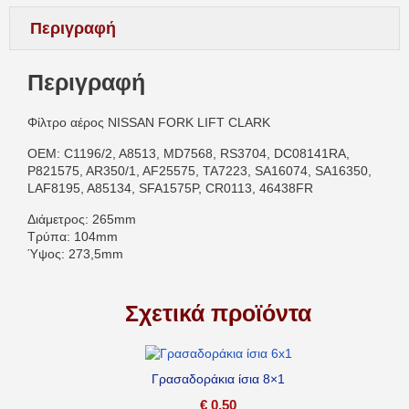
Περιγραφή
Περιγραφή
Φίλτρο αέρος NISSAN FORK LIFT CLARK
OEM: C1196/2, A8513, MD7568, RS3704, DC08141RA,
P821575, AR350/1, AF25575, TA7223, SA16074, SA16350,
LAF8195, A85134, SFA1575P, CR0113, 46438FR
Διάμετρος: 265mm
Τρύπα: 104mm
Ύψος: 273,5mm
Σχετικά προϊόντα
Γρασαδοράκια ίσια 8×1
€
0,50