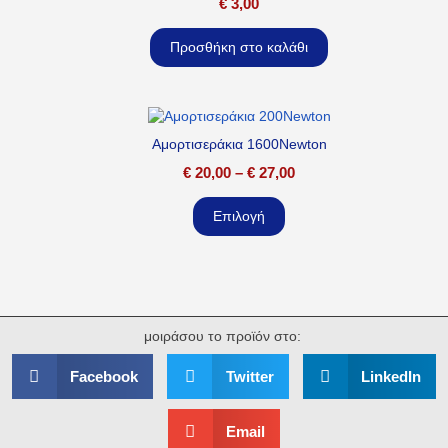
€
3,00
Προσθήκη στο καλάθι
Αμορτισεράκια 1600Newton
€
20,00
–
€
27,00
Επιλογή
μοιράσου το προϊόν στο:
Facebook
Twitter
LinkedIn
Email