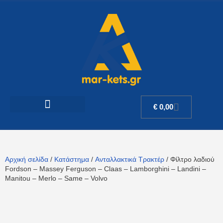
€
0,00
Αρχική σελίδα
/
Κατάστημα
/
Ανταλλακτικά Τρακτέρ
/ Φίλτρο λαδιού
Fordson – Massey Ferguson – Claas – Lamborghini – Landini –
Manitou – Merlo – Same – Volvo