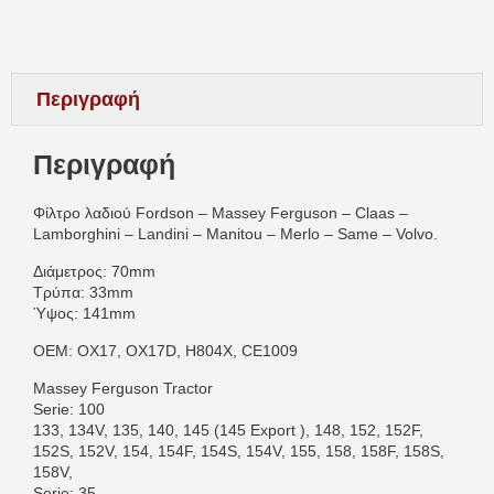
Περιγραφή
Περιγραφή
Φίλτρο λαδιού Fordson – Massey Ferguson – Claas –
Lamborghini – Landini – Manitou – Merlo – Same – Volvo.
Διάμετρος: 70mm
Τρύπα: 33mm
Ύψος: 141mm
OEM: OX17, OX17D, H804X, CE1009
Massey Ferguson Tractor
Serie: 100
133, 134V, 135, 140, 145 (145 Export ), 148, 152, 152F,
152S, 152V, 154, 154F, 154S, 154V, 155, 158, 158F, 158S,
158V,
Serie: 35