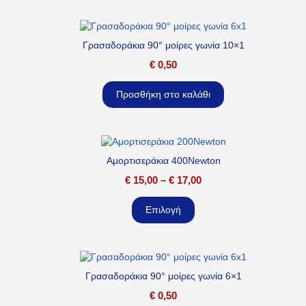
Γρασαδοράκια 90° μοίρες γωνία 10×1
€
0,50
Προσθήκη στο καλάθι
Αμορτισεράκια 400Newton
€
15,00
–
€
17,00
Επιλογή
Γρασαδοράκια 90° μοίρες γωνία 6×1
€
0,50