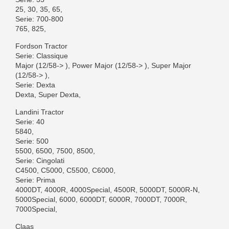
25, 30, 35, 65,
Serie: 700-800
765, 825,
Fordson Tractor
Serie: Classique
Major (12/58-> ), Power Major (12/58-> ), Super Major
(12/58-> ),
Serie: Dexta
Dexta, Super Dexta,
Landini Tractor
Serie: 40
5840,
Serie: 500
5500, 6500, 7500, 8500,
Serie: Cingolati
C4500, C5000, C5500, C6000,
Serie: Prima
4000DT, 4000R, 4000Special, 4500R, 5000DT, 5000R-N,
5000Special, 6000, 6000DT, 6000R, 7000DT, 7000R,
7000Special,
Claas