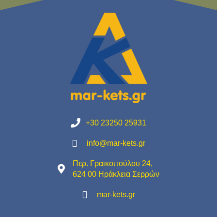
+30 23250 25931
info@mar-kets.gr
Περ. Γραικοπούλου 24,
624 00 Ηράκλεια Σερρών
mar-kets.gr