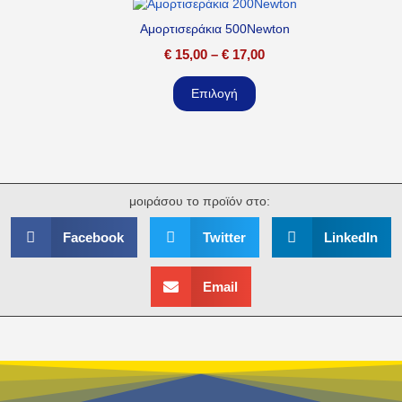
Αμορτισεράκια 500Newton
€
15,00
–
€
17,00
Επιλογή
μοιράσου το προϊόν στο:
Facebook
Twitter
LinkedIn
Email