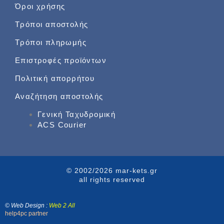
Όροι χρήσης
Τρόποι αποστολής
Τρόποι πληρωμής
Επιστροφές προϊόντων
Πολιτική απορρήτου
Αναζήτηση αποστολής
Γενική Ταχυδρομική
ACS Courier
© 2002/2026 mar-kets.gr
all rights reserved
€
120,00
© Web Design :
Web 2 All
Προσθήκη στο καλάθι
€
100,00
help4pc partner