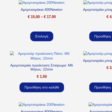
Αμορτισεράκια 400Newton
Αμορτισεράκι μπα
€
15,00
–
€
17,00
€
4
Επιλογή
Προσθήκη 
Αμορτισεράκι μπα
Αμορτισεράκι προέκταση Σπείρωμα: M6
€
3
Μήκος: 22mm
€
1,50
Προσθήκη στο καλάθι
Προσθήκη 
Αμορτισεράκια 800Newton
Αμορτισεράκι