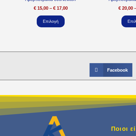
€
15,00
–
€
17,00
€
20,00
Επιλογή
Επι
Facebook
Ποιοι 