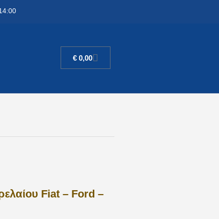
14:00
€
0,00
ρελαίου Fiat – Ford –