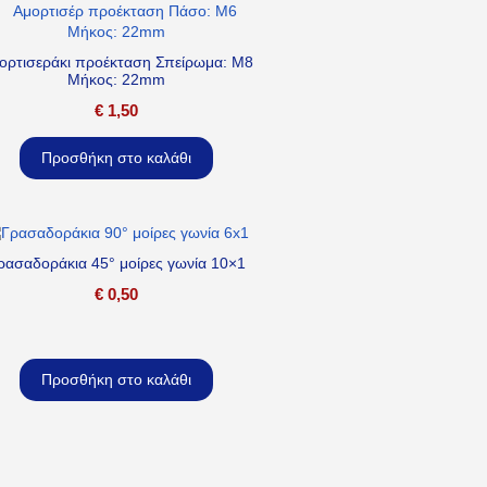
ορτισεράκι προέκταση Σπείρωμα: M8
Μήκος: 22mm
€
1,50
Προσθήκη στο καλάθι
ρασαδοράκια 45° μοίρες γωνία 10×1
€
0,50
Προσθήκη στο καλάθι