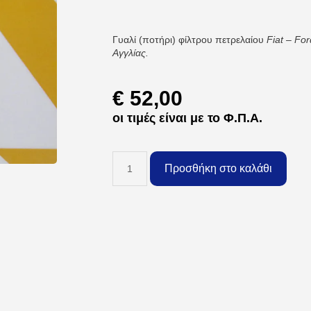
Γυαλί (ποτήρι) φίλτρου πετρελαίου
Fiat – Fo
Αγγλίας.
€
52,00
οι τιμές είναι με το Φ.Π.Α.
Προσθήκη στο καλάθι