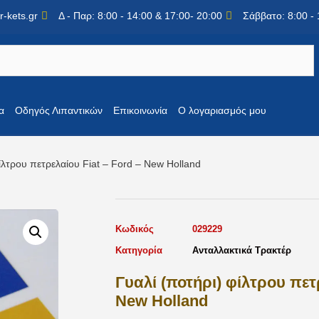
-kets.gr
Δ - Παρ: 8:00 - 14:00 & 17:00- 20:00
Σάββατο: 8:00 - 
α
Οδηγός Λιπαντικών
Επικοινωνία
Ο λογαριασμός μου
φίλτρου πετρελαίου Fiat – Ford – New Holland
Κωδικός
029229
Κατηγορία
Ανταλλακτικά Τρακτέρ
Γυαλί (ποτήρι) φίλτρου πετ
New Holland