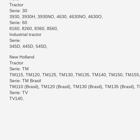
Tractor
Serie: 30
3930, 3930H, 3930NO, 4630, 4630NO, 4630O,
Serie: 60
8160, 8260, 8360, 8560,
Industrial tractor
Serie:
345D, 445D, 545D,
New Holland
Tractor
Serie: TM
TM115, TM120, TM125, TM130, TM135, TM140, TM150, TM155
Serie: TM Brasil
TM110 (Brasil), TM120 (Brasil), TM130 (Brasil), TM135 (Brasil), T
Serie: TV
TV140,