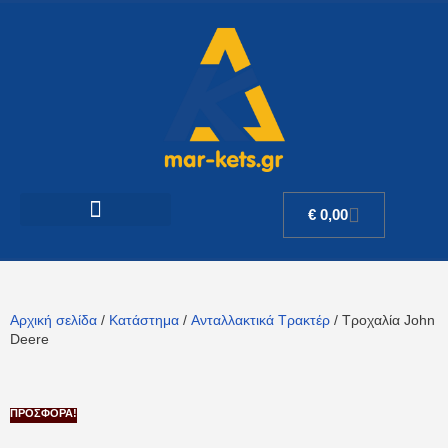
€
0,00
Αρχική σελίδα
/
Κατάστημα
/
Ανταλλακτικά Τρακτέρ
/ Τροχαλία John
Deere
ΠΡΟΣΦΟΡΆ!