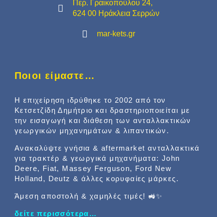
Περ. Γραικοπούλου 24,
624 00 Ηράκλεια Σερρών
mar-kets.gr
Ποιοι είμαστε…
Η επιχείρηση ιδρύθηκε το 2002 από τον
Κετσετζίδη Δημήτριο και δραστηριοποιείται με
την εισαγωγή και διάθεση των ανταλλακτικών
γεωργικών μηχανημάτων & λιπαντικών.
Ανακαλύψτε γνήσια & aftermarket ανταλλακτικά
για τρακτέρ & γεωργικά μηχανήματα: John
Deere, Fiat, Massey Ferguson, Ford New
Holland, Deutz & άλλες κορυφαίες μάρκες.
Άμεση αποστολή & χαμηλές τιμές! 🚜✨
δείτε περισσότερα…