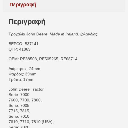
Περιγραφή
Περιγραφή
Τροχαλία John Deere.
Made in Ireland. Ιρλανδίας.
BEPCO: B37141
QTP: 41869
OEM: RE38503, RE505265, RE68714
Διάμετρος: 74mm
Φάρδος: 39mm
Τρύπα: 17mm
John Deere Tractor
Serie: 7000
7600, 7700, 7800,
Serie: 7005
7715, 7815,
Serie: 7010
7610, 7710, 7810 (USA),
Serie: 7020