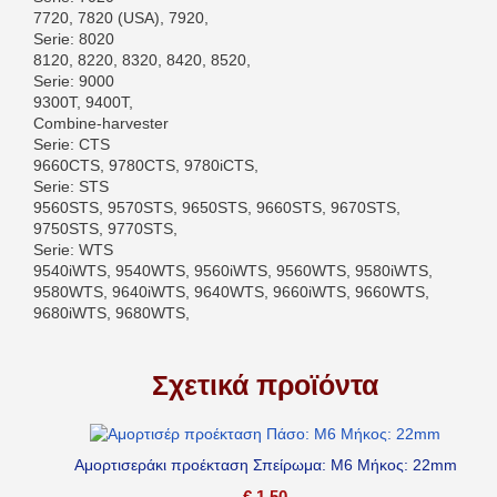
7720, 7820 (USA), 7920,
Serie: 8020
8120, 8220, 8320, 8420, 8520,
Serie: 9000
9300T, 9400T,
Combine-harvester
Serie: CTS
9660CTS, 9780CTS, 9780iCTS,
Serie: STS
9560STS, 9570STS, 9650STS, 9660STS, 9670STS,
9750STS, 9770STS,
Serie: WTS
9540iWTS, 9540WTS, 9560iWTS, 9560WTS, 9580iWTS,
9580WTS, 9640iWTS, 9640WTS, 9660iWTS, 9660WTS,
9680iWTS, 9680WTS,
Σχετικά προϊόντα
Αμορτισεράκι προέκταση Σπείρωμα: M6 Μήκος: 22mm
€
1,50