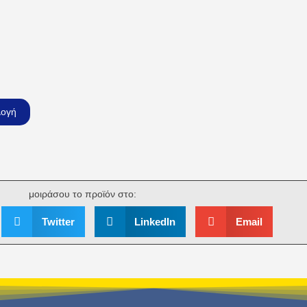
λογή
μοιράσου το προϊόν στο:
Twitter
LinkedIn
Email