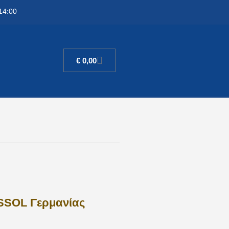
14:00
€
0,00
SSOL Γερμανίας