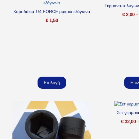
Γερμανοπολύγω
Καρυδάκια 1/4 FORCE μακριά εξάγωνα
€
2,00
–
€
1,50
Επιλογή
Επι
Σετ γερμα
€
32,00