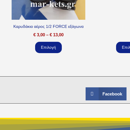
Καρυδάκια αέρος 1/2 FORCE εξάγωνα
€
3,00
–
€
13,00
Επιλογή
Επι
Facebook