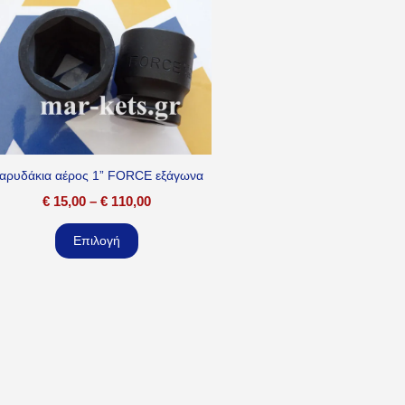
αρυδάκια αέρος 1” FORCE εξάγωνα
€
15,00
–
€
110,00
Επιλογή