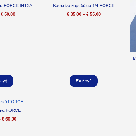
να FORCE ΙΝΤΣΑ
Κασετίνα καρυδάκια 1/4 FORCE
€
50,00
€
35,00
–
€
55,00
Κ
λογή
Επιλογή
νικά FORCE
–
€
60,00