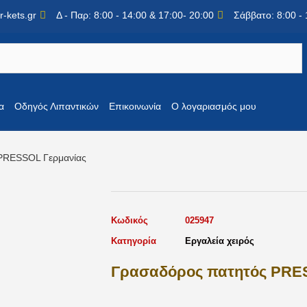
-kets.gr
Δ - Παρ: 8:00 - 14:00 & 17:00- 20:00
Σάββατο: 8:00 - 
α
Οδηγός Λιπαντικών
Επικοινωνία
Ο λογαριασμός μου
PRESSOL Γερμανίας
Κωδικός
025947
Κατηγορία
Εργαλεία χειρός
Γρασαδόρος πατητός PRE