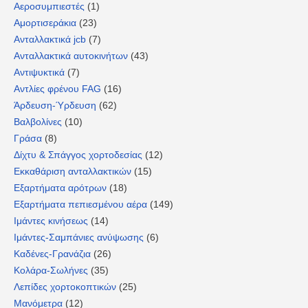
Αεροσυμπιεστές
(1)
Αμορτισεράκια
(23)
Ανταλλακτικά jcb
(7)
Ανταλλακτικά αυτοκινήτων
(43)
Αντιψυκτικά
(7)
Αντλίες φρένου FAG
(16)
Άρδευση-Ύρδευση
(62)
Βαλβολίνες
(10)
Γράσα
(8)
Δίχτυ & Σπάγγος χορτοδεσίας
(12)
Εκκαθάριση ανταλλακτικών
(15)
Εξαρτήματα αρότρων
(18)
Εξαρτήματα πεπιεσμένου αέρα
(149)
Ιμάντες κινήσεως
(14)
Ιμάντες-Σαμπάνιες ανύψωσης
(6)
Καδένες-Γρανάζια
(26)
Κολάρα-Σωλήνες
(35)
Λεπίδες χορτοκοπτικών
(25)
Μανόμετρα
(12)