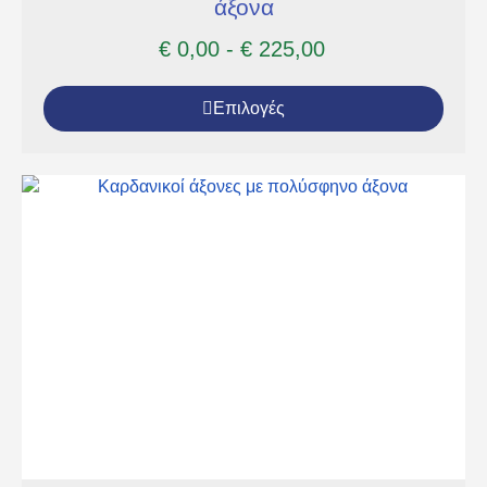
άξονα
€
0,00
-
€
225,00
Επιλογές