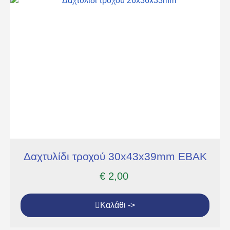
Δαχτυλίδι τροχού 30x43x39mm ΕΒΑΚ
€
2,00
Καλάθι ->