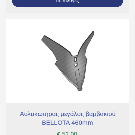
Επιλογές
Αυλακωτήρας μεγάλος βαμβακιού
BELLOTA 460mm
€
52,00