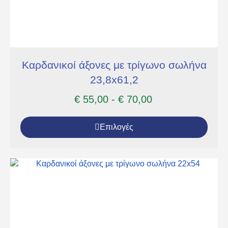
Καρδανικοί άξονες με τρίγωνο σωλήνα
23,8x61,2
€
55,00
-
€
70,00
Επιλογές
Item added to cart.
Checkout
0 items -
€
0,00