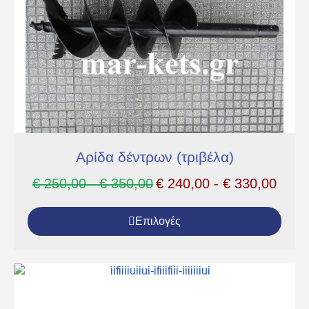
Αρίδα δέντρων (τριβέλα)
€
250,00
-
€
350,00
€
240,00
-
€
330,00
Επιλογές