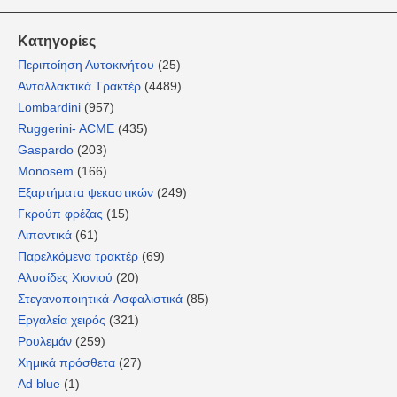
Κατηγορίες
Περιποίηση Αυτοκινήτου
(25)
Ανταλλακτικά Τρακτέρ
(4489)
Lombardini
(957)
Ruggerini- ACME
(435)
Gaspardo
(203)
Monosem
(166)
Εξαρτήματα ψεκαστικών
(249)
Γκρούπ φρέζας
(15)
Λιπαντικά
(61)
Παρελκόμενα τρακτέρ
(69)
Αλυσίδες Χιονιού
(20)
Στεγανοποιητικά-Ασφαλιστικά
(85)
Εργαλεία χειρός
(321)
Ρουλεμάν
(259)
Χημικά πρόσθετα
(27)
Ad blue
(1)