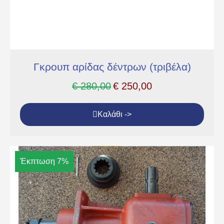
Γκρουπ αρίδας δέντρων (τριβέλα)
€
280,00
€
250,00
Καλάθι ->
Έκπτωση 7%