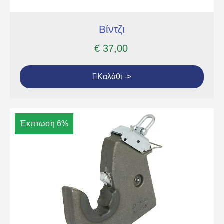
Βίντζι
€
37,00
Καλάθι ->
Έκπτωση 6%