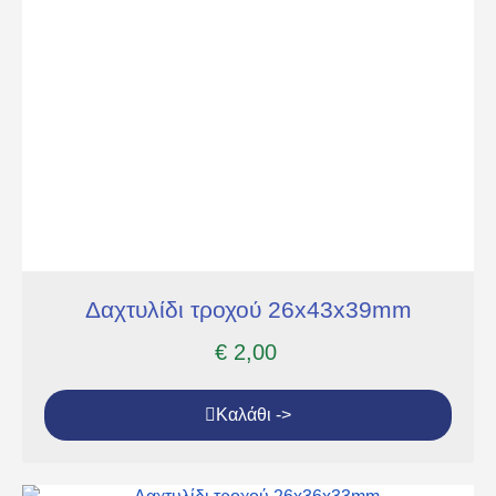
Δαχτυλίδι τροχού 26x43x39mm
€
2,00
Καλάθι ->