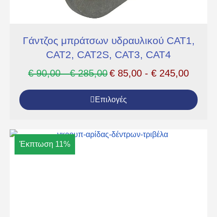
Γάντζος μπράτσων υδραυλικού CAT1,
CAT2, CAT2S, CAT3, CAT4
€
90,00
-
€
285,00
€
85,00
-
€
245,00
Επιλογές
Έκπτωση 11%