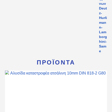
ΠΡΟΪΌΝΤΑ