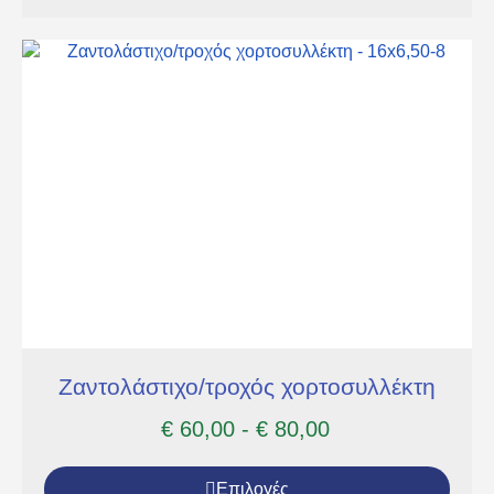
Ζαντολάστιχο/τροχός χορτοσυλλέκτη
€
60,00
-
€
80,00
Επιλογές