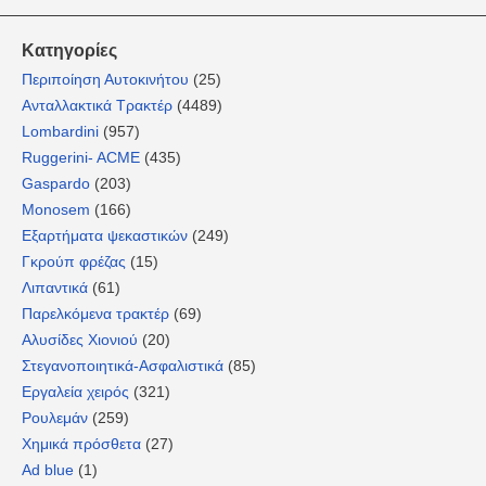
Κατηγορίες
Περιποίηση Αυτοκινήτου
(25)
Ανταλλακτικά Τρακτέρ
(4489)
Lombardini
(957)
Ruggerini- ACME
(435)
Gaspardo
(203)
Monosem
(166)
Εξαρτήματα ψεκαστικών
(249)
Γκρούπ φρέζας
(15)
Λιπαντικά
(61)
Παρελκόμενα τρακτέρ
(69)
Αλυσίδες Χιονιού
(20)
Στεγανοποιητικά-Ασφαλιστικά
(85)
Εργαλεία χειρός
(321)
Ρουλεμάν
(259)
Χημικά πρόσθετα
(27)
Ad blue
(1)