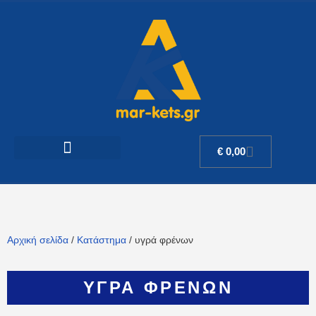
€
0,00
Αρχική σελίδα
/
Κατάστημα
/ υγρά φρένων
ΥΓΡΆ ΦΡΈΝΩΝ