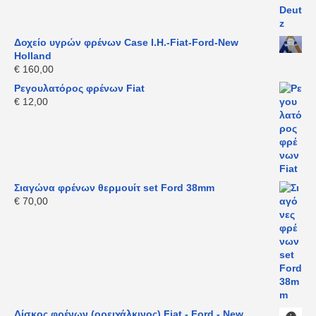
Δοχείο υγρών φρένων Case I.H.-Fiat-Ford-New
Holland
€
160,00
Ρεγουλατόρος φρένων Fiat
€
12,00
Σιαγώνα φρένων θερμουίτ set Ford 38mm
€
70,00
Δίσκος φρένων (ορειχάλκινος) Fiat - Ford - New