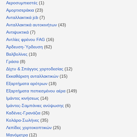
Αεροσυμπιεστές
(1)
Αμορτισεράκια
(23)
Ανταλλακτικά jcb
(7)
Ανταλλακτικά αυτοκινήτων
(43)
Αντιψυκτικά
(7)
Αντλίες φρένου FAG
(16)
Άρδευση-Ύρδευση
(62)
Βαλβολίνες
(10)
Γράσα
(8)
Δίχτυ & Σπάγγος χορτοδεσίας
(12)
Εκκαθάριση ανταλλακτικών
(15)
Εξαρτήματα αρότρων
(18)
Εξαρτήματα πεπιεσμένου αέρα
(149)
Ιμάντες κινήσεως
(14)
Ιμάντες-Σαμπάνιες ανύψωσης
(6)
Καδένες-Γρανάζια
(26)
Κολάρα-Σωλήνες
(35)
Λεπίδες χορτοκοπτικών
(25)
Μανόμετρα
(12)