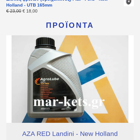
Holland - UTB 165mm
€
23,00
€
18,00
ΠΡΟΪΌΝΤΑ
AZA RED Landini - New Holland