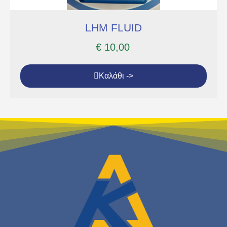
LHM FLUID
€
10,00
Καλάθι ->