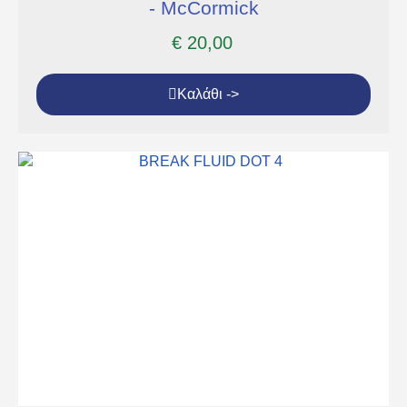
- McCormick
€
20,00
Καλάθι ->