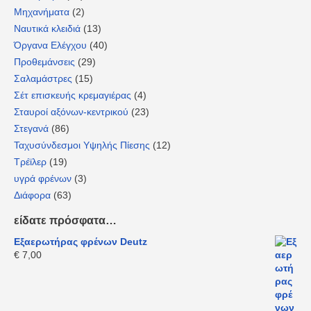
Μηχανήματα
(2)
Ναυτικά κλειδιά
(13)
Όργανα Ελέγχου
(40)
Προθεμάνσεις
(29)
Σαλαμάστρες
(15)
Σέτ επισκευής κρεμαγιέρας
(4)
Σταυροί αξόνων-κεντρικού
(23)
Στεγανά
(86)
Ταχυσύνδεσμοι Υψηλής Πίεσης
(12)
Τρέϊλερ
(19)
υγρά φρένων
(3)
Διάφορα
(63)
είδατε πρόσφατα…
Εξαερωτήρας φρένων Deutz
€
7,00