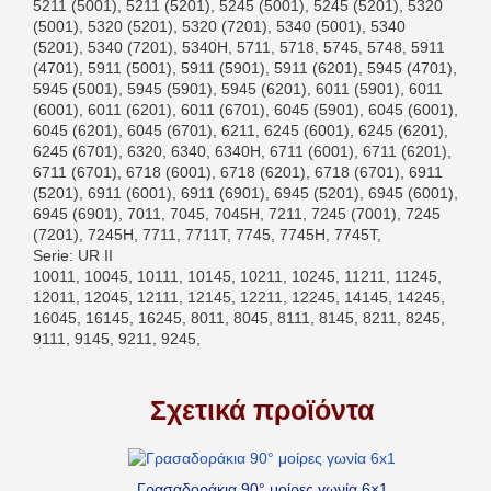
5211 (5001), 5211 (5201), 5245 (5001), 5245 (5201), 5320
(5001), 5320 (5201), 5320 (7201), 5340 (5001), 5340
(5201), 5340 (7201), 5340H, 5711, 5718, 5745, 5748, 5911
(4701), 5911 (5001), 5911 (5901), 5911 (6201), 5945 (4701),
5945 (5001), 5945 (5901), 5945 (6201), 6011 (5901), 6011
(6001), 6011 (6201), 6011 (6701), 6045 (5901), 6045 (6001),
6045 (6201), 6045 (6701), 6211, 6245 (6001), 6245 (6201),
6245 (6701), 6320, 6340, 6340H, 6711 (6001), 6711 (6201),
6711 (6701), 6718 (6001), 6718 (6201), 6718 (6701), 6911
(5201), 6911 (6001), 6911 (6901), 6945 (5201), 6945 (6001),
6945 (6901), 7011, 7045, 7045H, 7211, 7245 (7001), 7245
(7201), 7245H, 7711, 7711T, 7745, 7745H, 7745T,
Serie: UR II
10011, 10045, 10111, 10145, 10211, 10245, 11211, 11245,
12011, 12045, 12111, 12145, 12211, 12245, 14145, 14245,
16045, 16145, 16245, 8011, 8045, 8111, 8145, 8211, 8245,
9111, 9145, 9211, 9245,
Σχετικά προϊόντα
Γρασαδοράκια 90° μοίρες γωνία 6×1