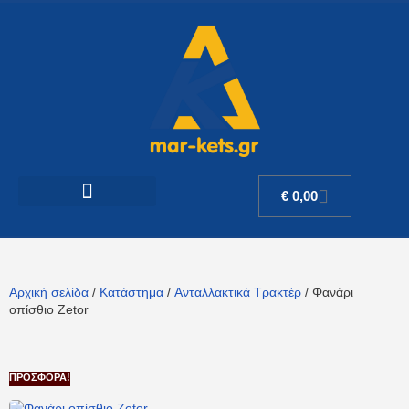
€
0,00
Αρχική σελίδα
/
Κατάστημα
/
Ανταλλακτικά Τρακτέρ
/ Φανάρι
οπίσθιο Zetor
ΠΡΟΣΦΟΡΆ!