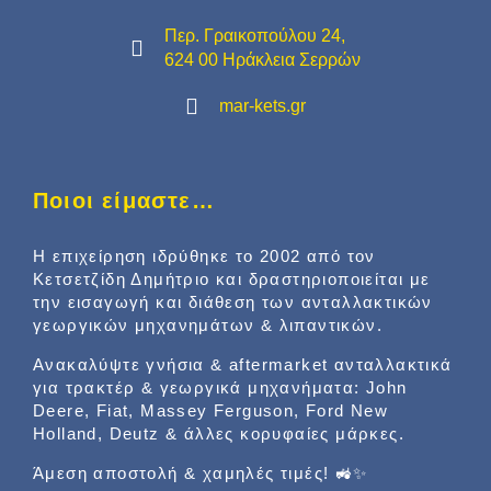
Περ. Γραικοπούλου 24,
624 00 Ηράκλεια Σερρών
mar-kets.gr
Ποιοι είμαστε…
Η επιχείρηση ιδρύθηκε το 2002 από τον
Κετσετζίδη Δημήτριο και δραστηριοποιείται με
την εισαγωγή και διάθεση των ανταλλακτικών
γεωργικών μηχανημάτων & λιπαντικών.
Ανακαλύψτε γνήσια & aftermarket ανταλλακτικά
για τρακτέρ & γεωργικά μηχανήματα: John
Deere, Fiat, Massey Ferguson, Ford New
Holland, Deutz & άλλες κορυφαίες μάρκες.
Άμεση αποστολή & χαμηλές τιμές! 🚜✨