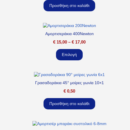
Προσθήκη στο καλάθι
Αμορτισεράκια 400Newton
€
15,00
–
€
17,00
Επιλογή
Γρασαδοράκια 45° μοίρες γωνία 10×1
€
0,50
Προσθήκη στο καλάθι