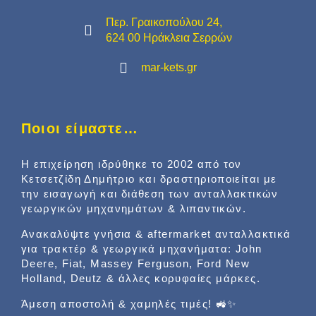
Περ. Γραικοπούλου 24,
624 00 Ηράκλεια Σερρών
mar-kets.gr
Ποιοι είμαστε…
Η επιχείρηση ιδρύθηκε το 2002 από τον
Κετσετζίδη Δημήτριο και δραστηριοποιείται με
την εισαγωγή και διάθεση των ανταλλακτικών
γεωργικών μηχανημάτων & λιπαντικών.
Ανακαλύψτε γνήσια & aftermarket ανταλλακτικά
για τρακτέρ & γεωργικά μηχανήματα: John
Deere, Fiat, Massey Ferguson, Ford New
Holland, Deutz & άλλες κορυφαίες μάρκες.
Άμεση αποστολή & χαμηλές τιμές! 🚜✨