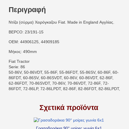
Περιγραφή
Ντίζα (σύρμα) Χειρόγκαζου Fiat. Made in England Αγγλίας.
BEPCO: 23/191-15
OEM: 44906125, 44909185
Μήκος: 490mm
Fiat Tractor
Serie: 86
50-86V, 50-86VDT, 55-86F, 55-86FDT, 55-86SV, 60-86F, 60-
86FDT, 60-86SV, 60-86SVDT, 60-86V, 60-86VDT, 62-86F,
62-86FDT, 70-86SVDT, 70-86V, 70-86VDT, 72-86F, 72-
86FDT, 72-86LP, 72-86LPDT, 82-86F, 82-86FDT, 82-86LPDT,
Σχετικά προϊόντα
Γρασαδοράκια 90° μοίρες γωνία 6×1