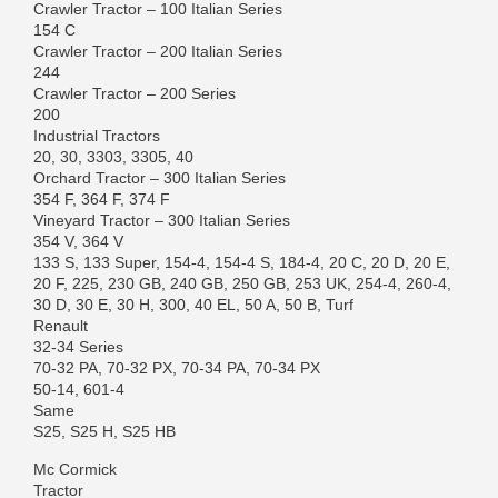
Crawler Tractor – 100 Italian Series
154 C
Crawler Tractor – 200 Italian Series
244
Crawler Tractor – 200 Series
200
Industrial Tractors
20, 30, 3303, 3305, 40
Orchard Tractor – 300 Italian Series
354 F, 364 F, 374 F
Vineyard Tractor – 300 Italian Series
354 V, 364 V
133 S, 133 Super, 154-4, 154-4 S, 184-4, 20 C, 20 D, 20 E,
20 F, 225, 230 GB, 240 GB, 250 GB, 253 UK, 254-4, 260-4,
30 D, 30 E, 30 H, 300, 40 EL, 50 A, 50 B, Turf
Renault
32-34 Series
70-32 PA, 70-32 PX, 70-34 PA, 70-34 PX
50-14, 601-4
Same
S25, S25 H, S25 HB
Mc Cormick
Tractor