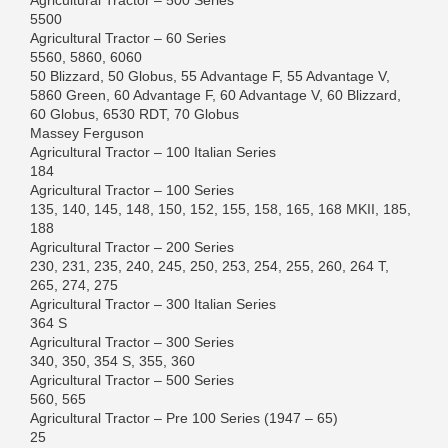
5500
Agricultural Tractor – 60 Series
5560, 5860, 6060
50 Blizzard, 50 Globus, 55 Advantage F, 55 Advantage V,
5860 Green, 60 Advantage F, 60 Advantage V, 60 Blizzard,
60 Globus, 6530 RDT, 70 Globus
Massey Ferguson
Agricultural Tractor – 100 Italian Series
184
Agricultural Tractor – 100 Series
135, 140, 145, 148, 150, 152, 155, 158, 165, 168 MKII, 185,
188
Agricultural Tractor – 200 Series
230, 231, 235, 240, 245, 250, 253, 254, 255, 260, 264 T,
265, 274, 275
Agricultural Tractor – 300 Italian Series
364 S
Agricultural Tractor – 300 Series
340, 350, 354 S, 355, 360
Agricultural Tractor – 500 Series
560, 565
Agricultural Tractor – Pre 100 Series (1947 – 65)
25