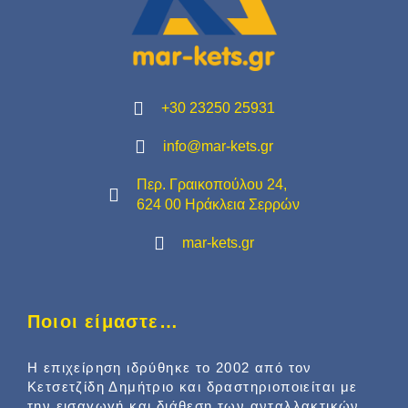
+30 23250 25931
info@mar-kets.gr
Περ. Γραικοπούλου 24,
624 00 Ηράκλεια Σερρών
mar-kets.gr
Ποιοι είμαστε…
Η επιχείρηση ιδρύθηκε το 2002 από τον
Κετσετζίδη Δημήτριο και δραστηριοποιείται με
την εισαγωγή και διάθεση των ανταλλακτικών